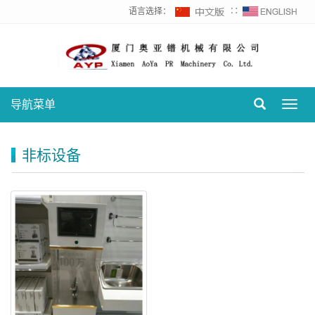
语言选择：
∷
导航菜单
Toggl
navig
非标设备