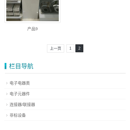
产品9
上一页
1
2
栏目导航
电子电器类
电子元器件
连接器/联接器
非标设备