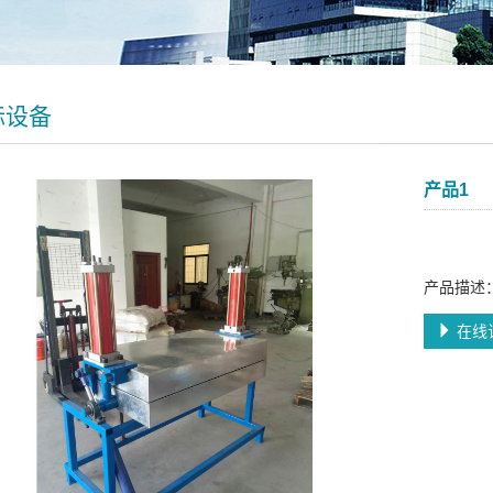
标设备
产品1
产品描述
在线